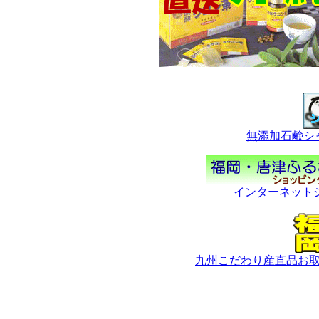
無添加石鹸シ
インターネット
九州こだわり産直品お