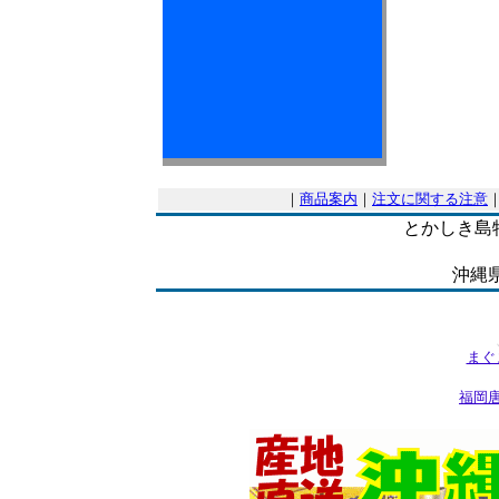
｜
商品案内
｜
注文に関する注意
とかしき島
沖縄
まぐ
福岡