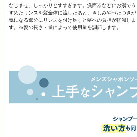
なじませ、しっかりとすすぎます。洗面器などにお湯でう
すめたリンスを髪全体に流したあと、きしみやべたつきが
気になる部分にリンスを付け足すと髪への負担が軽減しま
す。※髪の長さ・量によって使用量を調節します。