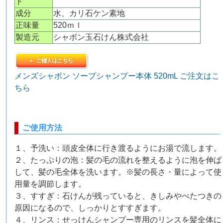
ド
成分
水、カリ石ケン素地
正味量
520ｍｌ
製造元
シャボン玉石けん株式会社
メンズシャボン ソープシャンプー本体 520mL ご注文はこ
ちら
ご使用方法
１、予洗い：頭皮全体に行き渡るようにお湯で流します。
２、たっぷりの泡：髪の毛の流れを整えるように泡を伸ば
して、髪の毛全体を洗います。※髪の長さ・量によって使
用量を調節します。
３、すすぎ：石けんが残っていると、きしみやべたつきの
原因になるので、しっかりとすすぎます。
４、リンス：せっけんシャンプー専用のリンスを髪全体に