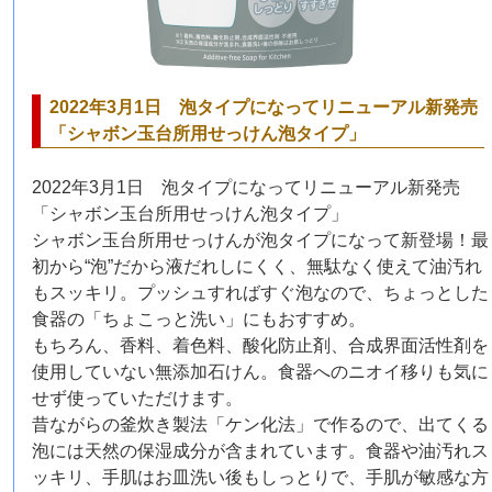
2022年3月1日 泡タイプになってリニューアル新発売
「シャボン玉台所用せっけん泡タイプ」
2022年3月1日 泡タイプになってリニューアル新発売
「シャボン玉台所用せっけん泡タイプ」
シャボン玉台所用せっけんが泡タイプになって新登場！最
初から“泡”だから液だれしにくく、無駄なく使えて油汚れ
もスッキリ。プッシュすればすぐ泡なので、ちょっとした
食器の「ちょこっと洗い」にもおすすめ。
もちろん、香料、着色料、酸化防止剤、合成界面活性剤を
使用していない無添加石けん。食器へのニオイ移りも気に
せず使っていただけます。
昔ながらの釜炊き製法「ケン化法」で作るので、出てくる
泡には天然の保湿成分が含まれています。食器や油汚れス
ッキリ、手肌はお皿洗い後もしっとりで、手肌が敏感な方