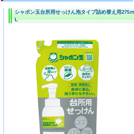
シャボン玉台所用せっけん泡タイプ詰め替え用275
L